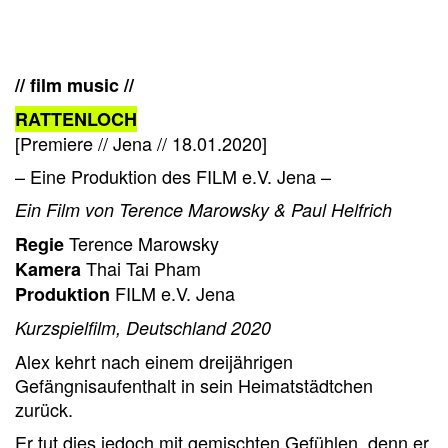
// film music //
RATTENLOCH
[Premiere // Jena // 18.01.2020]
– Eine Produktion des FILM e.V. Jena –
Ein Film von Terence Marowsky & Paul Helfrich
Terence Marowsky
Regie
Thai Tai Pham
Kamera
FILM e.V. Jena
Produktion
Kurzspielfilm, Deutschland 2020
Alex kehrt nach einem dreijährigen
Gefängnisaufenthalt in sein Heimatstädtchen
zurück.
Er tut dies jedoch mit gemischten Gefühlen, denn er