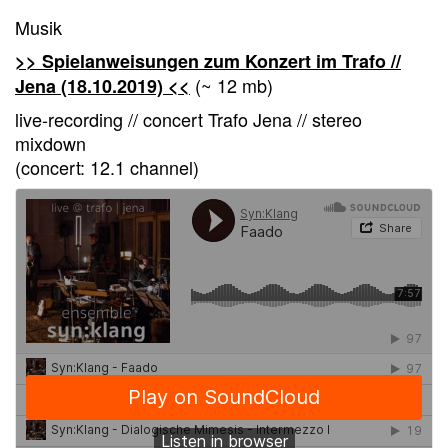
Musik
>> Spielanweisungen zum Konzert im Trafo //
(~ 12 mb)
Jena (18.10.2019) <<
live-recording // concert Trafo Jena // stereo
mixdown
(concert: 12.1 channel)